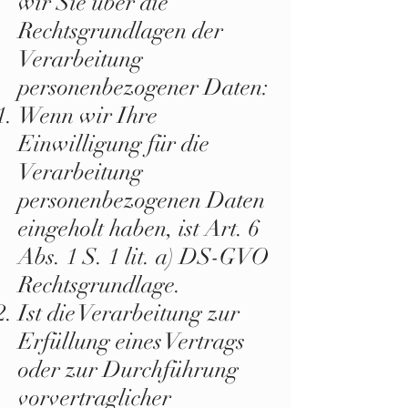
wir Sie über die
Rechtsgrundlagen der
Verarbeitung
personenbezogener Daten:
Wenn wir Ihre
Einwilligung für die
Verarbeitung
personenbezogenen Daten
eingeholt haben, ist Art. 6
Abs. 1 S. 1 lit. a) DS-GVO
Rechtsgrundlage.
Ist die Verarbeitung zur
Erfüllung eines Vertrags
oder zur Durchführung
vorvertraglicher