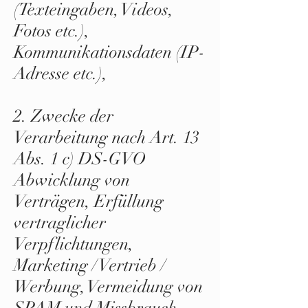
(Texteingaben, Videos,
Fotos etc.),
Kommunikationsdaten (IP-
Adresse etc.),
2. Zwecke der
Verarbeitung nach Art. 13
Abs. 1 c) DS-GVO
Abwicklung von
Verträgen, Erfüllung
vertraglicher
Verpflichtungen,
Marketing / Vertrieb /
Werbung, Vermeidung von
SPAM und Missbrauch,