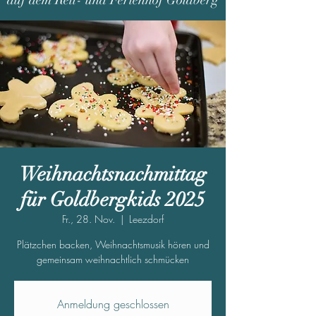
auf dem Reit- und Ferienhof Goldberg
Weihnachtsnachmittag
für Goldbergkids 2025
Fr., 28. Nov.
  |  
Leezdorf
Plätzchen backen, Weihnachtsmusik hören und
gemeinsam weihnachtlich schmücken
Anmeldung geschlossen