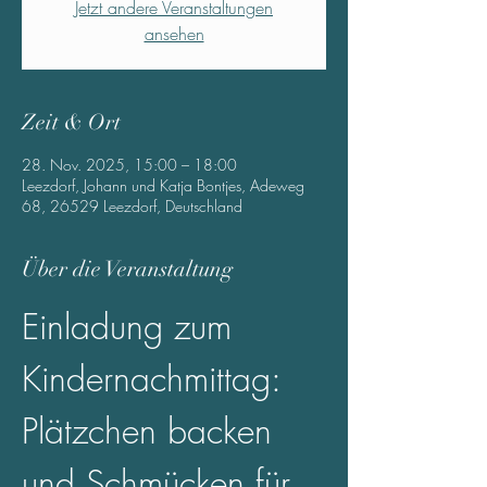
Jetzt andere Veranstaltungen
ansehen
Zeit & Ort
28. Nov. 2025, 15:00 – 18:00
Leezdorf, Johann und Katja Bontjes, Adeweg
68, 26529 Leezdorf, Deutschland
Über die Veranstaltung
Einladung zum 
Kindernachmittag: 
Plätzchen backen 
und Schmücken für 