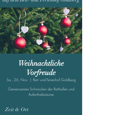
auf dem Reit- und Ferienhof Goldberg
Weihnachtliche
Vorfreude
Sa., 26. Nov.
  |  
Reit- und Ferienhof Goldberg
Gemeinsames Schmücken der Reithallen und
Aufenthaltsräume
Zeit & Ort