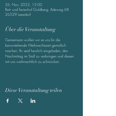
26. Nov. 2022, 13:00
Reit- und Ferienhof Goldberg, Adeweg 68
26529 Leezdorf
Über die Veranstaltung
Gemeinsam wollen wir es uns für die 
bevorstehende Weihnachtszeit gemütlich 
machen. Ihr seid herzlich eingeladen, den 
Nachmittag im Stall zu verbringen und diesen 
mit uns weihnachtlich zu schmücken.
Diese Veranstaltung teilen