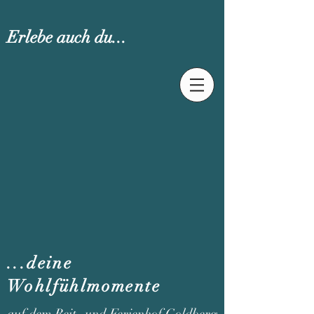
Erlebe auch du...
...deine
Wohlfühlmomente