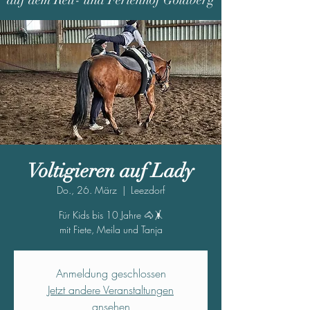
auf dem Reit- und Ferienhof Goldberg
Voltigieren auf Lady
Do., 26. März
  |  
Leezdorf
Für Kids bis 10 Jahre 🐴🤸
Anmeldung geschlossen
Jetzt andere Veranstaltungen
ansehen