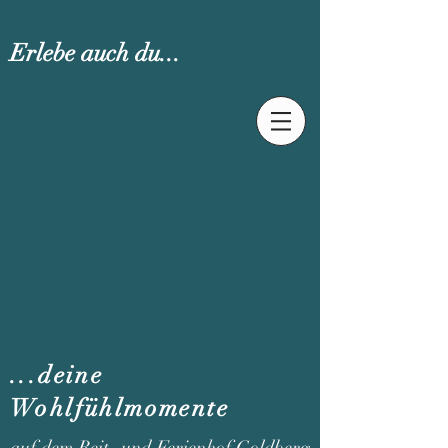
Erlebe auch du...
...deine
Wohlfühlmomente