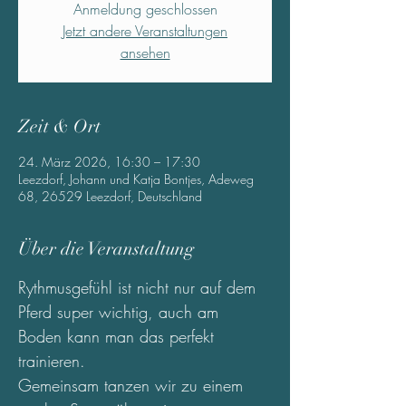
Anmeldung geschlossen
Jetzt andere Veranstaltungen
ansehen
Zeit & Ort
24. März 2026, 16:30 – 17:30
Leezdorf, Johann und Katja Bontjes, Adeweg
68, 26529 Leezdorf, Deutschland
Über die Veranstaltung
Rythmusgefühl ist nicht nur auf dem 
Pferd super wichtig, auch am 
Boden kann man das perfekt 
trainieren.
Gemeinsam tanzen wir zu einem 