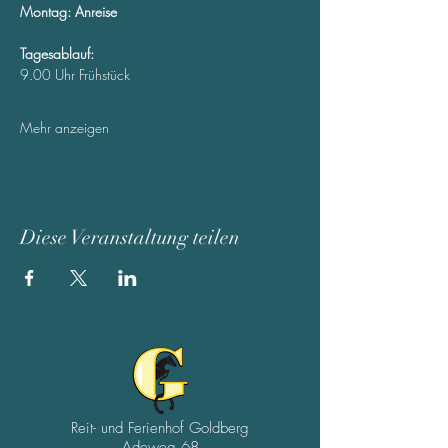
Montag: Anreise
Tagesablauf:
9.00 Uhr Frühstück 
Mehr anzeigen
Diese Veranstaltung teilen
Reit- und Ferienhof Goldberg
Adeweg 68