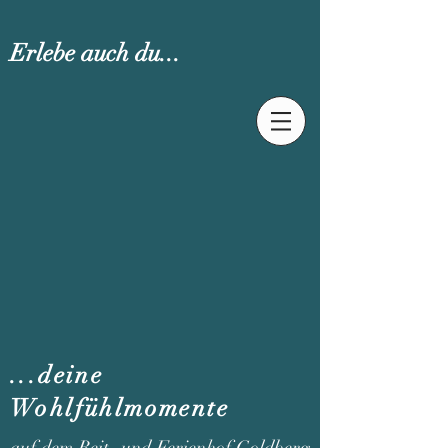
Erlebe auch du...
...deine
Wohlfühlmomente