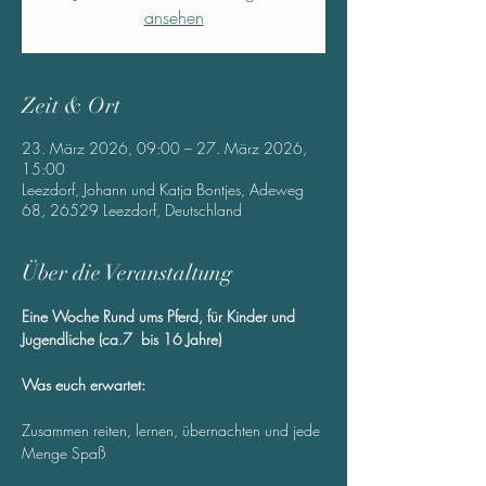
ansehen
Zeit & Ort
23. März 2026, 09:00 – 27. März 2026,
15:00
Leezdorf, Johann und Katja Bontjes, Adeweg
68, 26529 Leezdorf, Deutschland
Über die Veranstaltung
Eine Woche Rund ums Pferd, für Kinder und 
Jugendliche (ca.7  bis 16 Jahre)
Was euch erwartet: 
Zusammen reiten, lernen, übernachten und jede 
Menge Spaß 