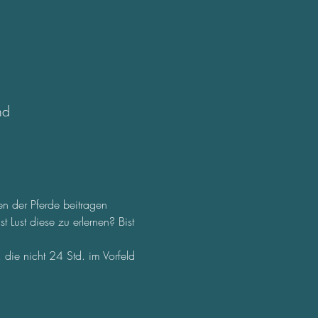
nd
n der Pferde beitragen 
Lust diese zu erlernen? Bist 
die nicht 24 Std. im Vorfeld 