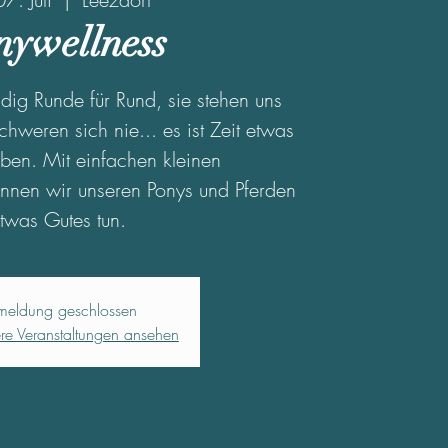
nywellness
dig Runde für Rund, sie stehen uns
chweren sich nie... es ist Zeit etwas
ben. Mit einfachen kleinen
nen wir unseren Ponys und Pferden
twas Gutes tun.
meldung geschlossen
ere Veranstaltungen ansehen