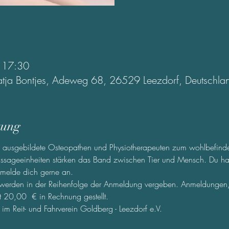
– 17:30
atja Bontjes, Adeweg 68, 26529 Leezdorf, Deutschla
tung
ass ausgebildete Osteopathen und Physiotherapeuten zum wohlbefinde
sageeinheiten stärken das Band zwischen Tier und Mensch. Du hast 
 melde dich gerne an.
 werden in der Reihenfolge der Anmeldung vergeben. Anmeldungen, 
20,00  € in Rechnung gestellt.
 im Reit- und Fahrverein Goldberg - Leezdorf e.V.