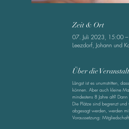
Zeit & Ort
07. Juli 2023, 15:00 
Leezdorf, Johann und K
Über die Veranstal
Längst ist es unumstritten, d
können. Aber auch kleine Mas
mindestens 8 Jahre alt? Dann
Die Plätze sind begrenzt und
abgesagt werden, werden mit 
Voraussetzung: Mitgliedschaft