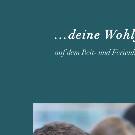
...deine Woh
auf dem Reit- und Ferien