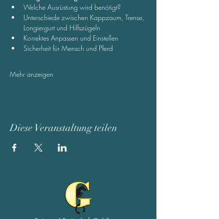
Welche Ausrüstung wird benötigt?
Unterschiede zwischen Kappzaum, Trense, 
Longiergurt und Hilfszügeln
Korrektes Anpassen und Einstellen
Sicherheit für Mensch und Pferd
Mehr anzeigen
Diese Veranstaltung teilen