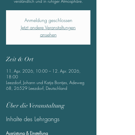
verständlich und in ruhiger Atmosphäre.
Anmeldung geschlossen
Jetzt andere Veranstaltungen
ansehen
Zeit & Ort
11. Apr. 2026, 10:00 – 12. Apr. 2026,
18:00
Leezdorf, Johann und Katja Bontjes, Adeweg
68, 26529 Leezdorf, Deutschland
Über die Veranstaltung
Inhalte des Lehrgangs
Ausrüstung & Einstellung