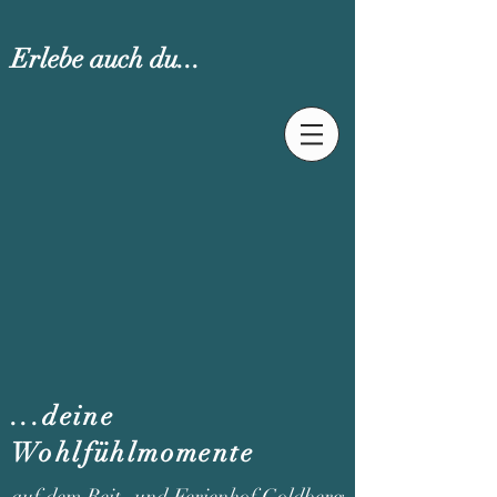
Erlebe auch du...
...deine
Wohlfühlmomente