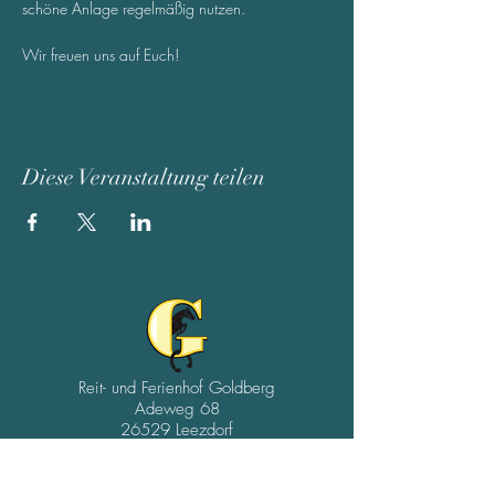
schöne Anlage regelmäßig nutzen. 
Wir freuen uns auf Euch!
Diese Veranstaltung teilen
Reit- und Ferienhof Goldberg
Adeweg 68
26529 Leezdorf
04934/9102539
01511/4954075