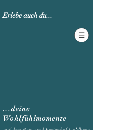
Erlebe auch du...
...deine
Wohlfühlmomente