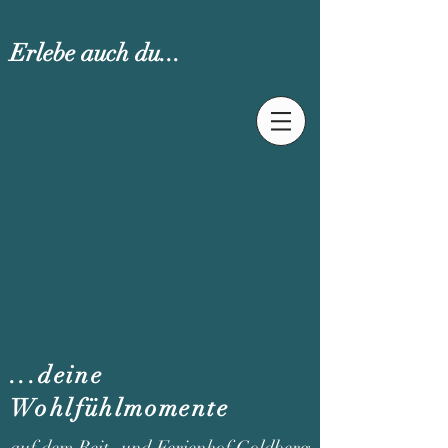
Erlebe auch du...
...deine
Wohlfühlmomente