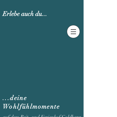
Erlebe auch du...
...deine
Wohlfühlmomente