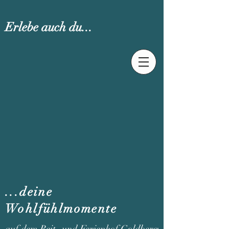
Erlebe auch du...
...deine
Wohlfühlmomente