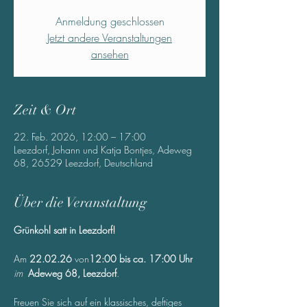
Anmeldung geschlossen
Jetzt andere Veranstaltungen
ansehen
Zeit & Ort
22. Feb. 2026, 12:00 – 17:00
Leezdorf, Johann und Katja Bontjes, Adeweg
68, 26529 Leezdorf, Deutschland
Über die Veranstaltung
Grünkohl satt in Leezdorf!
Am 
22.02.26 
von
12:00 bis ca. 17:00 Uhr 
im
Adeweg 68, Leezdorf
.
Freuen Sie sich auf ein klassisches, deftiges 