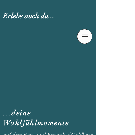
Erlebe auch du...
...deine
Wohlfühlmomente