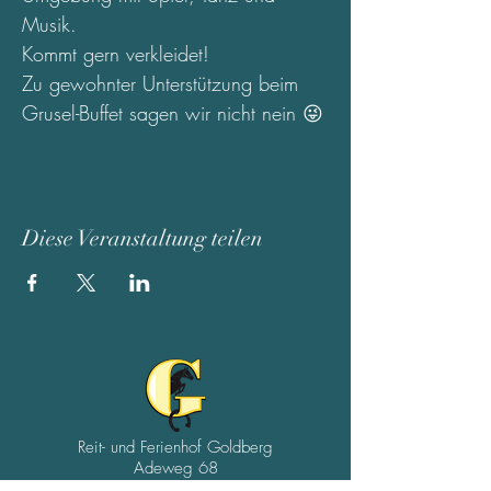
Musik.
Kommt gern verkleidet!
Zu gewohnter Unterstützung beim 
Grusel-Buffet sagen wir nicht nein 😜
Diese Veranstaltung teilen
Reit- und Ferienhof Goldberg
Adeweg 68
26529 Leezdorf