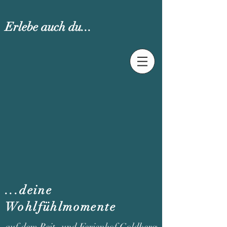
Erlebe auch du...
...deine
Wohlfühlmomente