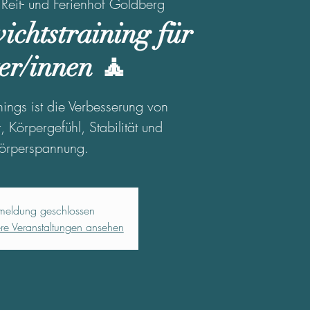
 
Reit- und Ferienhof Goldberg
ichtstraining für
er/innen 🧘
inings ist die Verbesserung von
 Körpergefühl, Stabilität und
örperspannung.
meldung geschlossen
ere Veranstaltungen ansehen