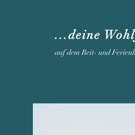
...deine Woh
auf dem Reit- und Ferien