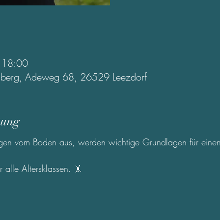
– 18:00
oldberg, Adeweg 68, 26529 Leezdorf
tung
en vom Boden aus, werden wichtige Grundlagen für einen s
r alle Altersklassen. 
🤸