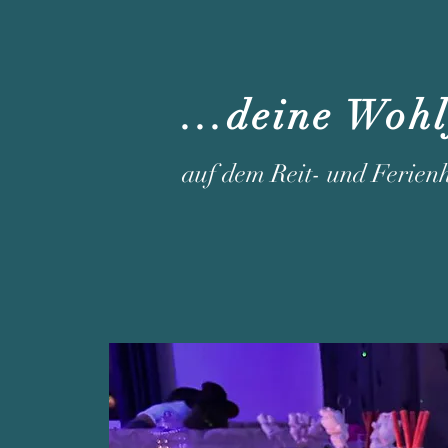
...deine Woh
auf dem Reit- und Ferien