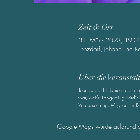
Zeit & Ort
31. März 2023, 19:0
Leezdorf, Johann und K
Über die Veranstal
Teenies ab 11 Jahren feiern
war, weiß: Langweilig wird´s g
Voraussetzung: Mitglied im Re
Google Maps wurde aufgrund der 