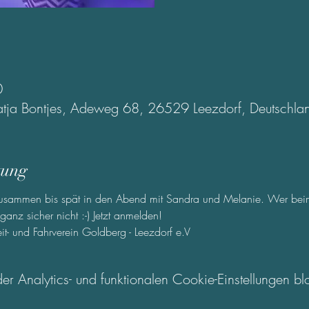
0
atja Bontjes, Adeweg 68, 26529 Leezdorf, Deutschla
tung
 zusammen bis spät in den Abend mit Sandra und Melanie. Wer beim
anz sicher nicht :-) Jetzt anmelden!
it- und Fahrverein Goldberg - Leezdorf e.V
Analytics- und funktionalen Cookie-Einstellungen blo