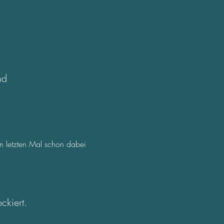
nd
 letzten Mal schon dabei 
ckiert.